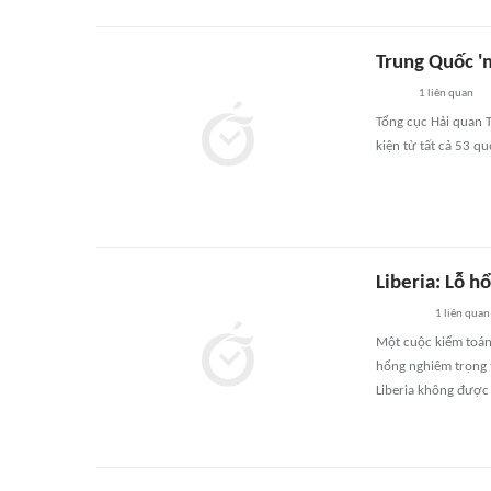
Trung Quốc 'm
1
liên quan
Tổng cục Hải quan 
kiện từ tất cả 53 q
Liberia: Lỗ h
1
liên quan
Một cuộc kiểm toán 
hổng nghiêm trọng t
Liberia không được 