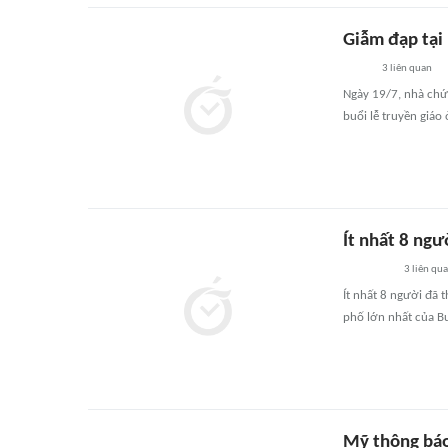
Giẫm đạp tại 
3
liên quan
Ngày 19/7, nhà chức
buổi lễ truyền giáo
Ít nhất 8 ngư
3
liên qu
Ít nhất 8 người đã 
phố lớn nhất của B
Mỹ thông báo