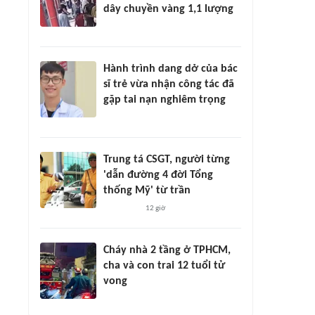
dây chuyền vàng 1,1 lượng
Hành trình dang dở của bác
sĩ trẻ vừa nhận công tác đã
gặp tai nạn nghiêm trọng
Trung tá CSGT, người từng
'dẫn đường 4 đời Tổng
thống Mỹ' từ trần
12 giờ
Cháy nhà 2 tầng ở TPHCM,
cha và con trai 12 tuổi tử
vong