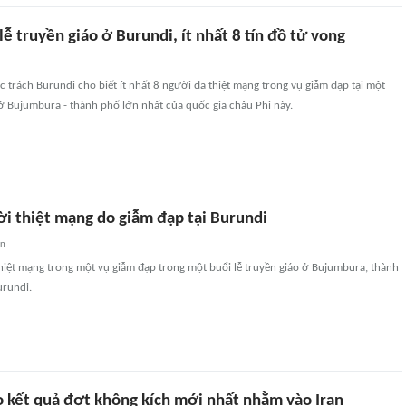
lễ truyền giáo ở Burundi, ít nhất 8 tín đồ tử vong
 trách Burundi cho biết ít nhất 8 người đã thiệt mạng trong vụ giẫm đạp tại một
 ở Bujumbura - thành phố lớn nhất của quốc gia châu Phi này.
ời thiệt mạng do giẫm đạp tại Burundi
an
thiệt mạng trong một vụ giẫm đạp trong một buổi lễ truyền giáo ở Bujumbura, thành
urundi.
 kết quả đợt không kích mới nhất nhằm vào Iran