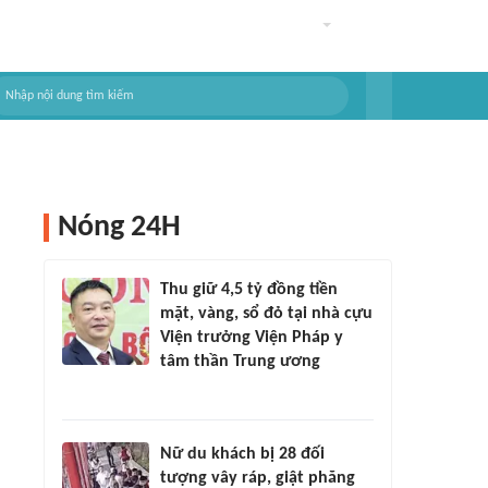
Nóng 24H
Thu giữ 4,5 tỷ đồng tiền
mặt, vàng, sổ đỏ tại nhà cựu
Viện trưởng Viện Pháp y
tâm thần Trung ương
Nữ du khách bị 28 đối
tượng vây ráp, giật phăng