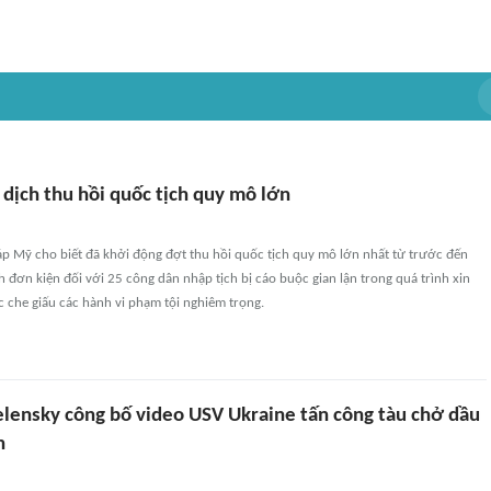
dịch thu hồi quốc tịch quy mô lớn
áp Mỹ cho biết đã khởi động đợt thu hồi quốc tịch quy mô lớn nhất từ trước đến
nh đơn kiện đối với 25 công dân nhập tịch bị cáo buộc gian lận trong quá trình xin
 che giấu các hành vi phạm tội nghiêm trọng.
elensky công bố video USV Ukraine tấn công tàu chở dầu
n