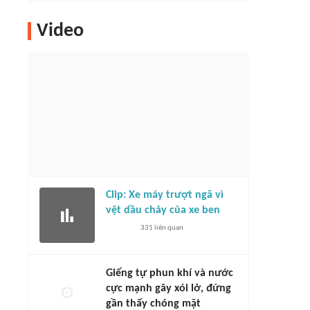
Video
Clip: Xe máy trượt ngã vì
vệt dầu chảy của xe ben
331
liên quan
Giếng tự phun khí và nước
cực mạnh gây xói lở, đứng
gần thấy chóng mặt