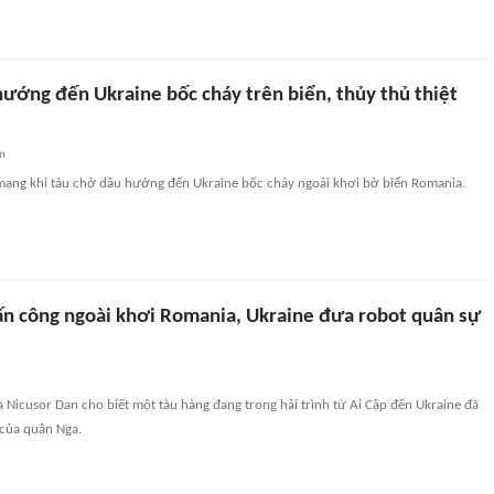
hướng đến Ukraine bốc cháy trên biển, thủy thủ thiệt
an
 mạng khi tàu chở dầu hướng đến Ukraine bốc cháy ngoài khơi bờ biển Romania.
tấn công ngoài khơi Romania, Ukraine đưa robot quân sự
Nicusor Dan cho biết một tàu hàng đang trong hải trình từ Ai Cập đến Ukraine đã
của quân Nga.