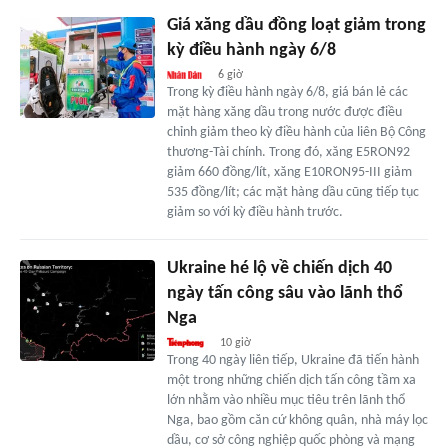
Giá xăng dầu đồng loạt giảm trong
kỳ điều hành ngày 6/8
6 giờ
Trong kỳ điều hành ngày 6/8, giá bán lẻ các
mặt hàng xăng dầu trong nước được điều
chỉnh giảm theo kỳ điều hành của liên Bộ Công
thương-Tài chính. Trong đó, xăng E5RON92
giảm 660 đồng/lít, xăng E10RON95-III giảm
535 đồng/lít; các mặt hàng dầu cũng tiếp tục
giảm so với kỳ điều hành trước.
Ukraine hé lộ về chiến dịch 40
ngày tấn công sâu vào lãnh thổ
Nga
10 giờ
Trong 40 ngày liên tiếp, Ukraine đã tiến hành
một trong những chiến dịch tấn công tầm xa
lớn nhằm vào nhiều mục tiêu trên lãnh thổ
Nga, bao gồm căn cứ không quân, nhà máy lọc
dầu, cơ sở công nghiệp quốc phòng và mạng