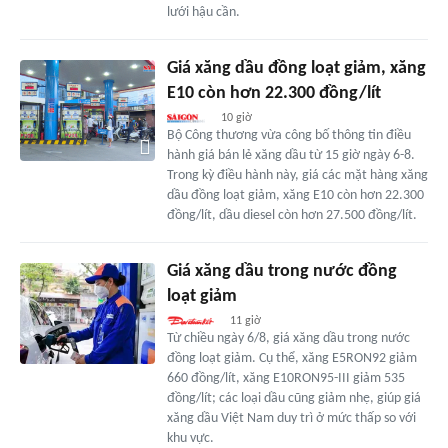
lưới hậu cần.
Giá xăng dầu đồng loạt giảm, xăng
E10 còn hơn 22.300 đồng/lít
10 giờ
Bộ Công thương vừa công bố thông tin điều
hành giá bán lẻ xăng dầu từ 15 giờ ngày 6-8.
Trong kỳ điều hành này, giá các mặt hàng xăng
dầu đồng loạt giảm, xăng E10 còn hơn 22.300
đồng/lít, dầu diesel còn hơn 27.500 đồng/lít.
Giá xăng dầu trong nước đồng
loạt giảm
11 giờ
Từ chiều ngày 6/8, giá xăng dầu trong nước
đồng loạt giảm. Cụ thể, xăng E5RON92 giảm
660 đồng/lít, xăng E10RON95-III giảm 535
đồng/lít; các loại dầu cũng giảm nhẹ, giúp giá
xăng dầu Việt Nam duy trì ở mức thấp so với
khu vực.