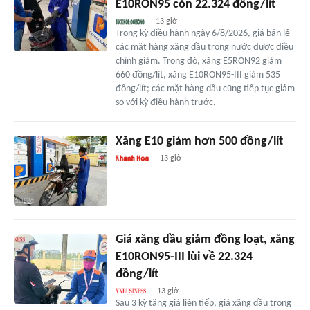
E10RON95 còn 22.324 đồng/lít
13 giờ
Trong kỳ điều hành ngày 6/8/2026, giá bán lẻ
các mặt hàng xăng dầu trong nước được điều
chỉnh giảm. Trong đó, xăng E5RON92 giảm
660 đồng/lít, xăng E10RON95-III giảm 535
đồng/lít; các mặt hàng dầu cũng tiếp tục giảm
so với kỳ điều hành trước.
Xăng E10 giảm hơn 500 đồng/lít
13 giờ
Giá xăng dầu giảm đồng loạt, xăng
E10RON95-III lùi về 22.324
đồng/lít
13 giờ
Sau 3 kỳ tăng giá liên tiếp, giá xăng dầu trong