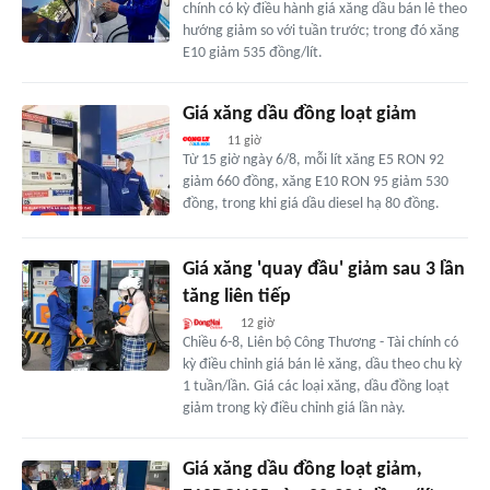
chính có kỳ điều hành giá xăng dầu bán lẻ theo
hướng giảm so với tuần trước; trong đó xăng
E10 giảm 535 đồng/lít.
Giá xăng dầu đồng loạt giảm
11 giờ
Từ 15 giờ ngày 6/8, mỗi lít xăng E5 RON 92
giảm 660 đồng, xăng E10 RON 95 giảm 530
đồng, trong khi giá dầu diesel hạ 80 đồng.
Giá xăng 'quay đầu' giảm sau 3 lần
tăng liên tiếp
12 giờ
Chiều 6-8, Liên bộ Công Thương - Tài chính có
kỳ điều chỉnh giá bán lẻ xăng, dầu theo chu kỳ
1 tuần/lần. Giá các loại xăng, dầu đồng loạt
giảm trong kỳ điều chỉnh giá lần này.
Giá xăng dầu đồng loạt giảm,