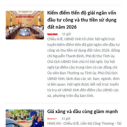
Kiểm điểm tiến độ giải ngân vốn
đầu tư công và thu tiền sử dụng
đất năm 2026
11 giờ
Chiều 6/8, UBND tỉnh tổ chức hội nghị trực
tuyến kiểm điểm tiến độ giải ngân vốn đầu tư
công và thu tiền sử dụng đất năm 2026. Đồng
chí Nguyễn Thanh Bình, Phó Bí thư Tỉnh ủy,
Chủ tịch UBND tỉnh chủ trì hội nghị. Dự hội
nghị tại điểm cầu trung tâm có các đồng chí
Ủy viên Ban Thường vụ Tỉnh ủy, Phó Chủ tịch
UBND tỉnh; lãnh đạo các sở, ban, ngành, đơn
vị liên quan. Hội nghị được kết nối trực tuyến
từ trụ sở UBND tỉnh đến điểm cầu UBND các
xã, phường trên địa bàn tỉnh.
Giá xăng và dầu cùng giảm mạnh
11 giờ
HNN.VN - Chiều 6/8, Liên bộ Công Thương - Tài