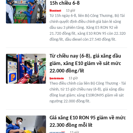
15h chiều 6-8
13 giờ
Từ 15h ngày 6-8, liên Bộ Công Thương, Bộ Tài
chính quyết định điều chỉnh giá bán lẻ xăng
dầu sau 3 phiên tăng. Xăng E5 RON 92 về
21.720 đồng/lít, xăng E10 RON 95 còn 22.320
đồng/lít, dầu diesel còn 27.540 đồng/lít.
Từ chiều nay (6-8), giá xăng dầu
giảm, xăng E10 giảm về sát mức
22.000 đồng/lít
13 giờ
Theo điều chỉnh của liên Bộ Công Thương - Tài
chính, từ 15 giờ chiều nay (6-8), giá xăng dầu
đồng loạt giảm; xăng E10RON95 giảm về sát
ngưỡng 22.000 đồng/lít.
Giá xăng E10 RON 95 giảm về mức
22.300 đồng mỗi lít
13 giờ