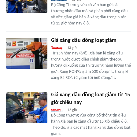
Bộ Công Thương vừa có văn bản gửi các
thương nhân đầu mối và phân phối xăng dầu
về việc giảm giá bán lẻ xăng dầu trong nước
từ 15 giờ hôm nay 6-8.
Giá xăng dầu đồng loạt giảm
13 giờ
Từ 15h hôm nay (6/8), giá bán lẻ xăng dầu
trong nước được điều chỉnh giảm theo xu
hướng đi xuống của thị trường năng lượng thế
giới. Xăng RON95 giảm 530 đồng/lít, trong khi
xăng E5 RON92 giảm tới 660 đồng/lít.
Giá xăng dầu đồng loạt giảm từ 15
giờ chiều nay
13 giờ
Bộ Công thương vừa công bố thông tin điều
hành giá bán lẻ xăng dầu từ 15 giờ chiều 6-8.
Theo đó, giá các mặt hàng xăng dầu đồng loạt
giảm.