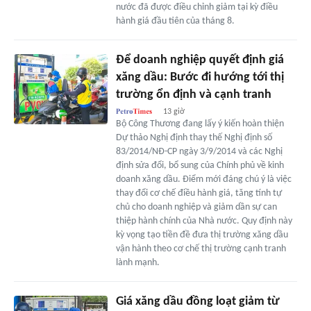
nước đã được điều chỉnh giảm tại kỳ điều
hành giá đầu tiên của tháng 8.
Để doanh nghiệp quyết định giá
xăng dầu: Bước đi hướng tới thị
trường ổn định và cạnh tranh
13 giờ
Bộ Công Thương đang lấy ý kiến hoàn thiện
Dự thảo Nghị định thay thế Nghị định số
83/2014/NĐ-CP ngày 3/9/2014 và các Nghị
định sửa đổi, bổ sung của Chính phủ về kinh
doanh xăng dầu. Điểm mới đáng chú ý là việc
thay đổi cơ chế điều hành giá, tăng tính tự
chủ cho doanh nghiệp và giảm dần sự can
thiệp hành chính của Nhà nước. Quy định này
kỳ vọng tạo tiền đề đưa thị trường xăng dầu
vận hành theo cơ chế thị trường cạnh tranh
lành mạnh.
Giá xăng dầu đồng loạt giảm từ