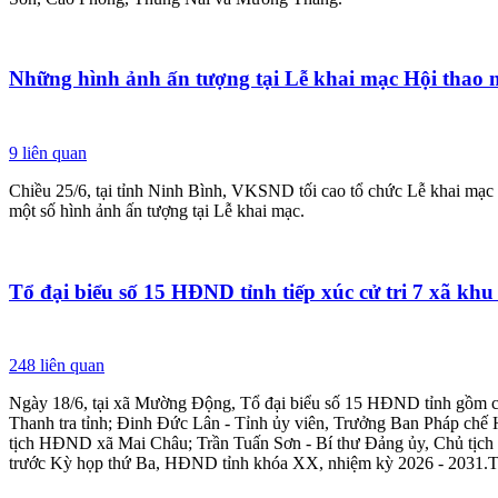
Những hình ảnh ấn tượng tại Lễ khai mạc Hội thao 
9
liên quan
Chiều 25/6, tại tỉnh Ninh Bình, VKSND tối cao tổ chức Lễ khai mạc
một số hình ảnh ấn tượng tại Lễ khai mạc.
Tổ đại biểu số 15 HĐND tỉnh tiếp xúc cử tri 7 xã kh
248
liên quan
Ngày 18/6, tại xã Mường Động, Tổ đại biểu số 15 HĐND tỉnh gồm c
Thanh tra tỉnh; Đinh Đức Lân - Tỉnh ủy viên, Trưởng Ban Pháp chế
tịch HĐND xã Mai Châu; Trần Tuấn Sơn - Bí thư Đảng ủy, Chủ tịc
trước Kỳ họp thứ Ba, HĐND tỉnh khóa XX, nhiệm kỳ 2026 - 2031.Thay