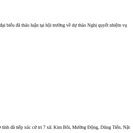
 biểu đã thảo luận tại hội trường về dự thảo Nghị quyết nhiệm vụ
tỉnh đã tiếp xúc cử tri 7 xã: Kim Bôi, Mường Động, Dũng Tiến, Nật