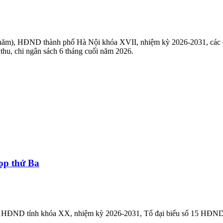
năm), HĐND thành phố Hà Nội khóa XVII, nhiệm kỳ 2026-2031, các đại
à thu, chi ngân sách 6 tháng cuối năm 2026.
họp thứ Ba
Ba, HĐND tỉnh khóa XX, nhiệm kỳ 2026-2031, Tổ đại biểu số 15 HĐND 