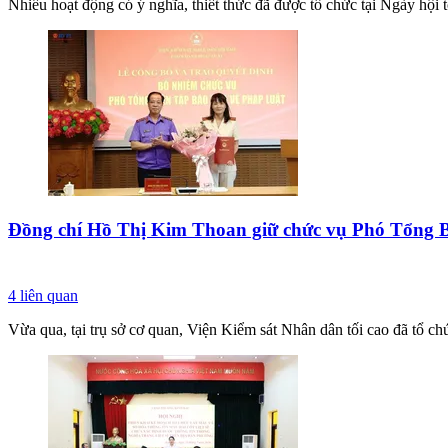
Nhiều hoạt động có ý nghĩa, thiết thức đã được tổ chức tại Ngày hội
Đồng chí Hồ Thị Kim Thoan giữ chức vụ Phó Tổng B
4
liên quan
Vừa qua, tại trụ sở cơ quan, Viện Kiểm sát Nhân dân tối cao đã tổ 