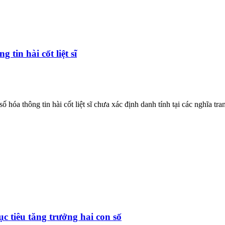
tin hài cốt liệt sĩ
a thông tin hài cốt liệt sĩ chưa xác định danh tính tại các nghĩa tran
c tiêu tăng trưởng hai con số