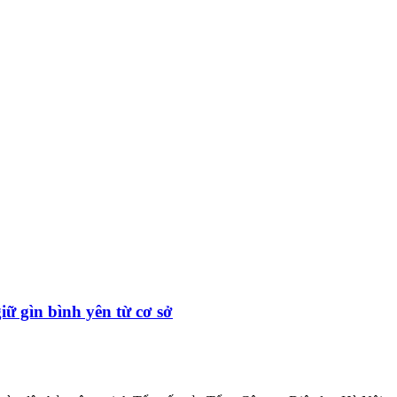
ữ gìn bình yên từ cơ sở