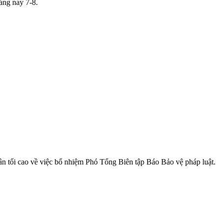
áng nay 7-8.
ân tối cao về việc bổ nhiệm Phó Tổng Biên tập Báo Bảo vệ pháp luật.